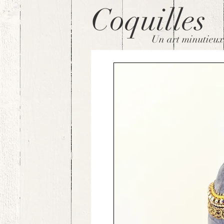
Coquilles
Un art minutieux