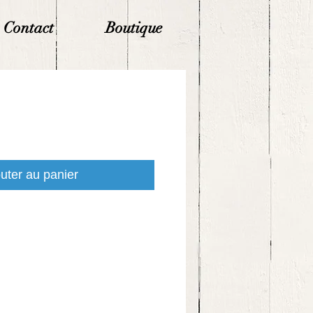
Contact
Boutique
uter au panier