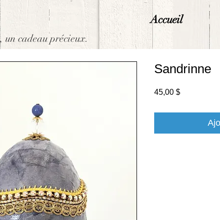
Accueil
, un cadeau précieux.
Sandrinne
Prix
45,00 $
Ajo