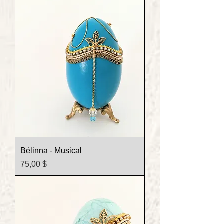
Bélinna - Musical
Prix
75,00 $