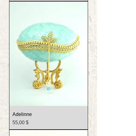
Adelinne
Prix
55,00 $